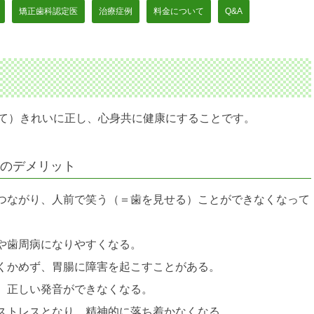
矯正歯科認定医
治療症例
料金について
Q&A
て）きれいに正し、心身共に健康にすること
です。
のデメリット
つながり、人前で笑う（＝歯を見せる）ことができなくなって
や歯周病になりやすくなる。
くかめず、胃腸に障害を起こすことがある。
、正しい発音ができなくなる。
ストレスとなり、精神的に落ち着かなくなる。