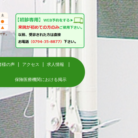
者様の声
アクセス
求人情報
保険医療機関における掲示