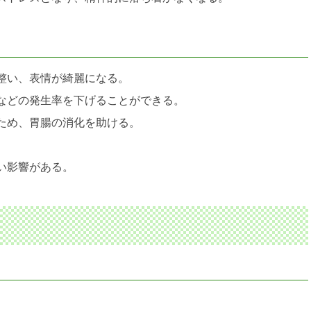
整い、表情が綺麗になる。
などの発生率を下げることができる。
ため、胃腸の消化を助ける。
。
い影響がある。