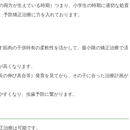
の両方が生えている時期）つまり、小学生の時期に適切な処置
、予防矯正治療に力を入れております。
す筋肉の子供特有の柔軟性を活かして、最小限の矯正治療で済
が高くなります。
長の伸び具合等）発育を見てから、その子に合った治療計画が
やすくなり、虫歯予防に繋がります。
正治療は可能です。