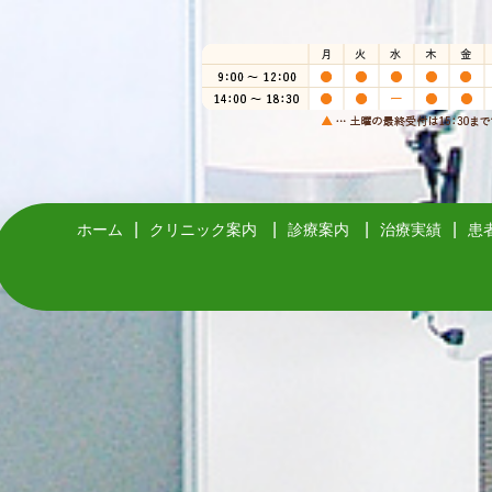
ホーム
クリニック案内
診療案内
治療実績
患